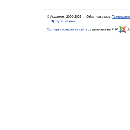
© Академик, 2000-2026
Обратная связь:
Техподдерж
👣 Путешествия
Экспорт словарей на сайты
, сделанные на PHP,
Jo